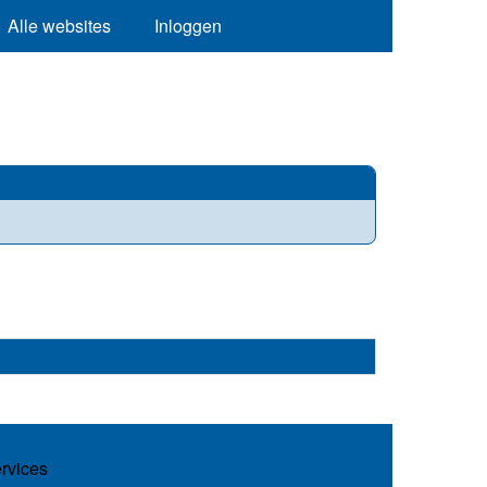
Alle websites
Inloggen
ervices