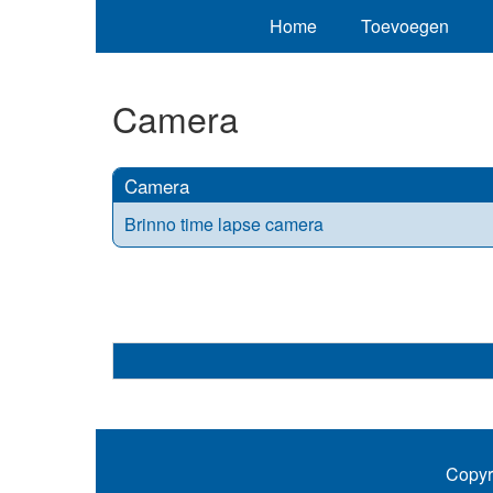
Home
Toevoegen
Camera
Camera
Brinno time lapse camera
Copyr