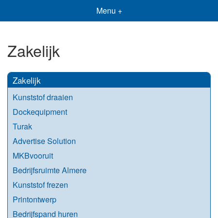
Menu +
Zakelijk
Zakelijk
Kunststof draaien
Dockequipment
Turak
Advertise Solution
MKBvooruit
Bedrijfsruimte Almere
Kunststof frezen
Printontwerp
Bedrijfspand huren