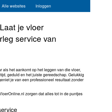
Alle websites
Inloggen
aat je vloer
rleg service van
r als het aankomt op het leggen van die vloer,
t tijd, geduld en het juiste gereedschap. Gelukkig
eniet je van een professioneel resultaat zonder
oerOnline.nl zorgen dat alles tot in de puntjes
service