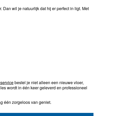
n wil je natuurlijk dat hij er perfect in ligt. Met
 service
bestel je niet alleen een nieuwe vloer,
les wordt in één keer geleverd en professioneel
ag één zorgeloos van geniet.